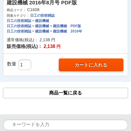
建設機械 2016年8月号 PDF版
C1608
商品コード：
日工の技術雑誌
関連カテゴリ：
日工の技術雑誌
>
建設機械
日工の技術雑誌
>
建設機械
>
建設機械 PDF版
日工の技術雑誌
>
建設機械
>
建設機械 2016年
通常価格(税込)：
2,138
円
販売価格(税込)：
2,138
円
数量
カートに入れる
商品一覧に戻る