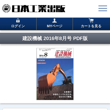
ログイン
MYページ
カートを見る
建設機械 2016年8月号 PDF版