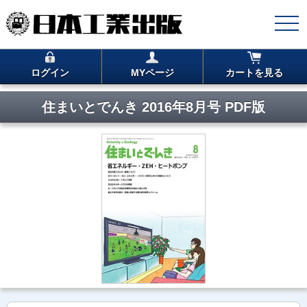
ログイン
MYページ
カートを見る
住まいとでんき 2016年8月号 PDF版