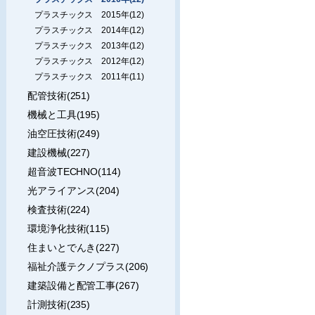
プラスチックス 2015年(12)
プラスチックス 2014年(12)
プラスチックス 2013年(12)
プラスチックス 2012年(12)
プラスチックス 2011年(11)
配管技術(251)
機械と工具(195)
油空圧技術(249)
建設機械(227)
超音波TECHNO(114)
光アライアンス(204)
検査技術(224)
環境浄化技術(115)
住まいとでんき(227)
福祉介護テクノプラス(206)
建築設備と配管工事(267)
計測技術(235)