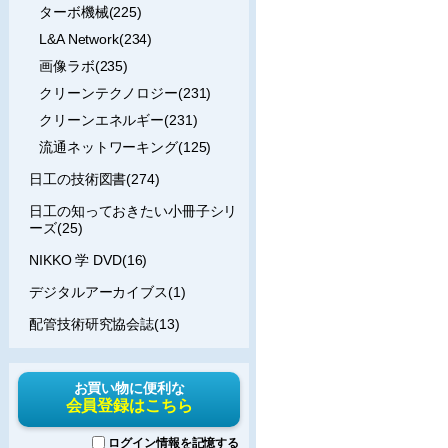
ターボ機械(225)
L&A Network(234)
画像ラボ(235)
クリーンテクノロジー(231)
クリーンエネルギー(231)
流通ネットワーキング(125)
日工の技術図書(274)
日工の知っておきたい小冊子シリ
ーズ(25)
NIKKO 学 DVD(16)
デジタルアーカイブス(1)
配管技術研究協会誌(13)
お買い物に便利な
会員登録はこちら
ログイン情報を記憶する