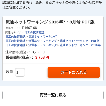
誌面に起因する汚れ、歪み、またスキャナの不調によるかたむき等
はご容赦ください。
流通ネットワーキング 2016年7・8月号 PDF版
R1607-08
商品コード：
日工の技術雑誌
関連カテゴリ：
日工の技術雑誌
>
流通ネットワーキング
日工の技術雑誌
>
流通ネットワーキング
>
流通ネットワーキング PDF版
日工の技術雑誌
>
流通ネットワーキング
>
流通ネットワーキング 2016年
通常価格(税込)：
3,758
円
販売価格(税込)：
3,758
円
数量
カートに入れる
商品一覧に戻る