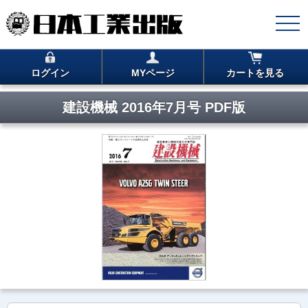
ログイン
MYページ
カートを見る
建設機械 2016年7月号 PDF版