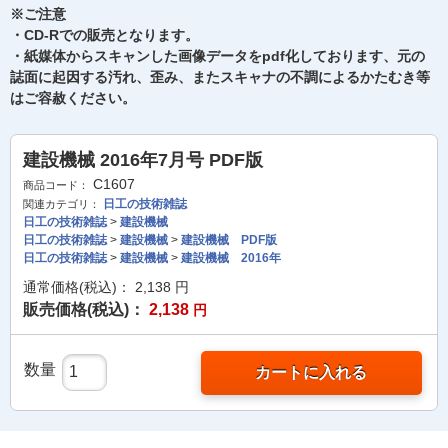
※ご注意
・CD-Rでの販売となります。
・紙媒体からスキャンした画像データをpdf化しております、元の
誌面に起因する汚れ、歪み、またスキャナの不調によるかたむき等
はご容赦ください。
建設機械 2016年7月号 PDF版
C1607
商品コード：
日工の技術雑誌
関連カテゴリ：
日工の技術雑誌
>
建設機械
日工の技術雑誌
>
建設機械
>
建設機械 PDF版
日工の技術雑誌
>
建設機械
>
建設機械 2016年
通常価格(税込)：
2,138
円
販売価格(税込)：
2,138
円
数量
カートに入れる