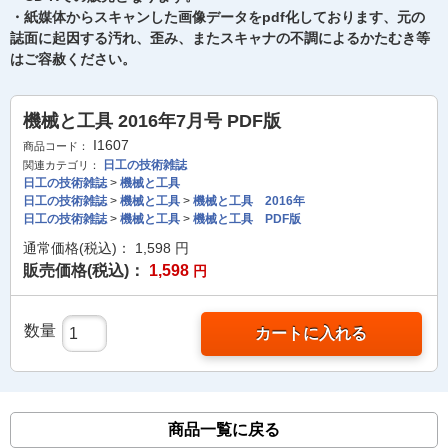
・紙媒体からスキャンした画像データをpdf化しております、元の
誌面に起因する汚れ、歪み、またスキャナの不調によるかたむき等
はご容赦ください。
機械と工具 2016年7月号 PDF版
I1607
商品コード：
日工の技術雑誌
関連カテゴリ：
日工の技術雑誌
>
機械と工具
日工の技術雑誌
>
機械と工具
>
機械と工具 2016年
日工の技術雑誌
>
機械と工具
>
機械と工具 PDF版
通常価格(税込)：
1,598
円
販売価格(税込)：
1,598
円
数量
カートに入れる
商品一覧に戻る