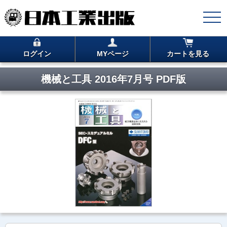
ログイン
MYページ
カートを見る
機械と工具 2016年7月号 PDF版