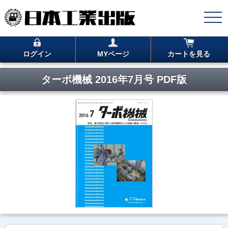
ログイン
MYページ
カートを見る
ターボ機械 2016年7月号 PDF版