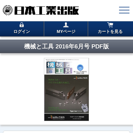
ログイン
MYページ
カートを見る
機械と工具 2016年6月号 PDF版