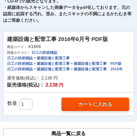
・CD-Rでの販売となります。
・紙媒体からスキャンした画像データをpdf化しております、元の
誌面に起因する汚れ、歪み、またスキャナの不調によるかたむき等
はご容赦ください。
建築設備と配管工事 2016年6月号 PDF版
K1606
商品コード：
日工の技術雑誌
関連カテゴリ：
日工の技術雑誌
>
建築設備と配管工事
日工の技術雑誌
>
建築設備と配管工事
>
建築設備と配管工事 PDF版
日工の技術雑誌
>
建築設備と配管工事
>
建築設備と配管工事 2016年
通常価格(税込)：
2,138
円
販売価格(税込)：
2,138
円
数量
カートに入れる
商品一覧に戻る