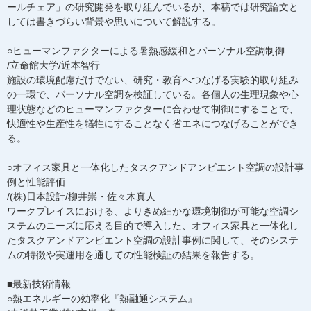
ールチェア」の研究開発を取り組んでいるが、本稿では研究論文と
しては書きづらい背景や思いについて解説する。
○ヒューマンファクターによる暑熱感緩和とパーソナル空調制御
/立命館大学/近本智行
施設の環境配慮だけでない、研究・教育へつなげる実験的取り組み
の一環で、パーソナル空調を検証している。各個人の生理現象や心
理状態などのヒューマンファクターに合わせて制御にすることで、
快適性や生産性を犠牲にすることなく省エネにつなげることができ
る。
○オフィス家具と一体化したタスクアンドアンビエント空調の設計事
例と性能評価
/(株)日本設計/柳井崇・佐々木真人
ワークプレイスにおける、よりきめ細かな環境制御が可能な空調シ
ステムのニーズに応える目的で導入した、オフィス家具と一体化し
たタスクアンドアンビエント空調の設計事例に関して、そのシステ
ムの特徴や実運用を通しての性能検証の結果を報告する。
■最新技術情報
○熱エネルギーの効率化『熱融通システム』