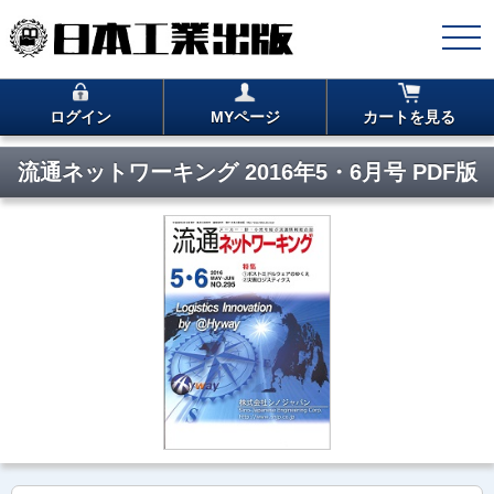
ログイン
MYページ
カートを見る
流通ネットワーキング 2016年5・6月号 PDF版