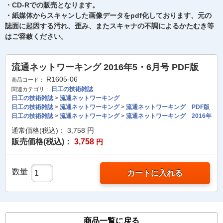
・CD-Rでの販売となります。
・紙媒体からスキャンした画像データをpdf化しております、元の
誌面に起因する汚れ、歪み、またスキャナの不調によるかたむき等
はご容赦ください。
流通ネットワーキング 2016年5・6月号 PDF版
R1605-06
商品コード：
日工の技術雑誌
関連カテゴリ：
日工の技術雑誌
>
流通ネットワーキング
日工の技術雑誌
>
流通ネットワーキング
>
流通ネットワーキング PDF版
日工の技術雑誌
>
流通ネットワーキング
>
流通ネットワーキング 2016年
通常価格(税込)：
3,758
円
販売価格(税込)：
3,758
円
数量
カートに入れる
商品一覧に戻る