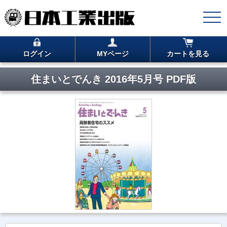
ログイン
MYページ
カートを見る
住まいとでんき 2016年5月号 PDF版