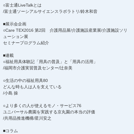
○富士通LiveTalkとは
/富士通ソーシアルサイエンスラボラトリ/鈴木和音
■展示会企画
○Care TEX2016 第2回 介護用品展/介護施設産業展/介護施設ソリ
ューション展
セミナープログラム紹介
■連載
○福祉用具体験記「用具の普及」と「用具の活用」
/福岡市介護実習普及センター/辻奈美
○生活の中の福祉用具80
どんな時も人は人を支えている
/小島 操
○より多くの人が使えるモノ・サービス76
ユニバーサル農園を実践する京丸園の本当の評価
/共用品推進機構/星川安之
■コラム