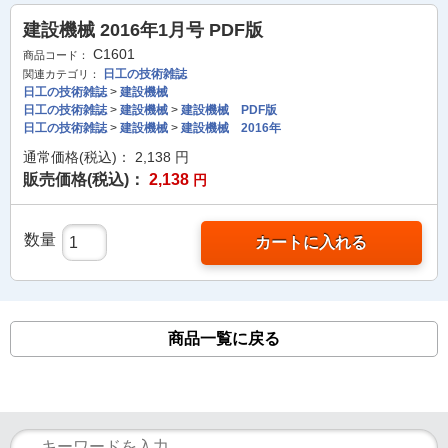
建設機械 2016年1月号 PDF版
C1601
商品コード：
日工の技術雑誌
関連カテゴリ：
日工の技術雑誌
>
建設機械
日工の技術雑誌
>
建設機械
>
建設機械 PDF版
日工の技術雑誌
>
建設機械
>
建設機械 2016年
通常価格(税込)：
2,138
円
販売価格(税込)：
2,138
円
数量
カートに入れる
商品一覧に戻る