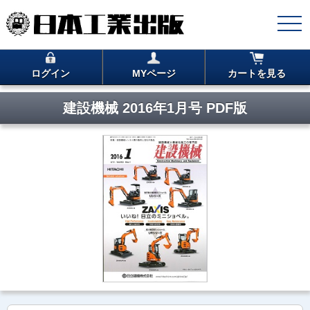
ログイン
MYページ
カートを見る
建設機械 2016年1月号 PDF版