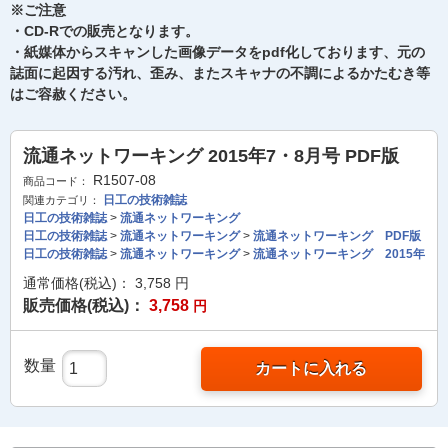
※ご注意
・CD-Rでの販売となります。
・紙媒体からスキャンした画像データをpdf化しております、元の
誌面に起因する汚れ、歪み、またスキャナの不調によるかたむき等
はご容赦ください。
流通ネットワーキング 2015年7・8月号 PDF版
R1507-08
商品コード：
日工の技術雑誌
関連カテゴリ：
日工の技術雑誌
>
流通ネットワーキング
日工の技術雑誌
>
流通ネットワーキング
>
流通ネットワーキング PDF版
日工の技術雑誌
>
流通ネットワーキング
>
流通ネットワーキング 2015年
通常価格(税込)：
3,758
円
販売価格(税込)：
3,758
円
数量
カートに入れる