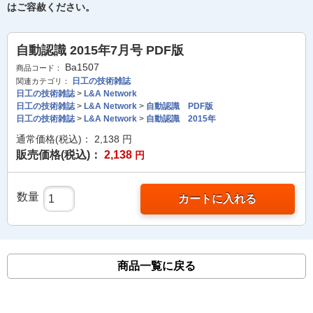
はご容赦ください。
自動認識 2015年7月号 PDF版
Ba1507
商品コード：
日工の技術雑誌
関連カテゴリ：
日工の技術雑誌
>
L&A Network
日工の技術雑誌
>
L&A Network
>
自動認識 PDF版
日工の技術雑誌
>
L&A Network
>
自動認識 2015年
通常価格(税込)：
2,138
円
販売価格(税込)：
2,138
円
数量
カートに入れる
商品一覧に戻る