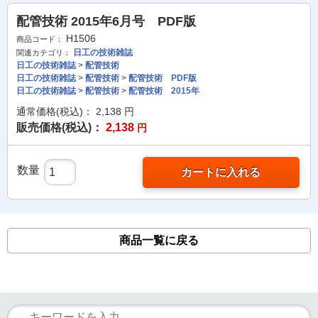
配管技術 2015年6月号 PDF版
H1506
商品コード：
日工の技術雑誌
関連カテゴリ：
日工の技術雑誌
>
配管技術
日工の技術雑誌
>
配管技術
>
配管技術 PDF版
日工の技術雑誌
>
配管技術
>
配管技術 2015年
通常価格(税込)：
2,138
円
販売価格(税込)：
2,138
円
数量
カートに入れる
商品一覧に戻る