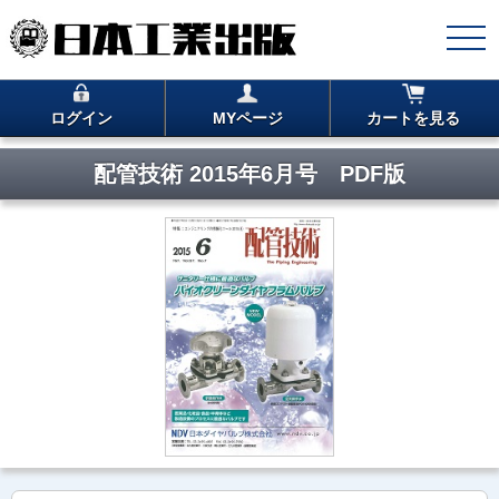
ログイン
MYページ
カートを見る
配管技術 2015年6月号 PDF版