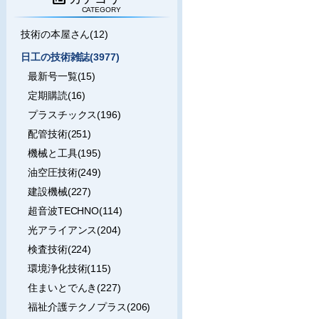
CATEGORY
技術の本屋さん(12)
日工の技術雑誌(3977)
最新号一覧(15)
定期購読(16)
プラスチックス(196)
配管技術(251)
機械と工具(195)
油空圧技術(249)
建設機械(227)
超音波TECHNO(114)
光アライアンス(204)
検査技術(224)
環境浄化技術(115)
住まいとでんき(227)
福祉介護テクノプラス(206)