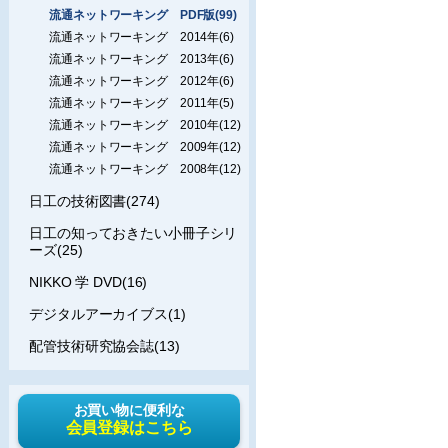
流通ネットワーキング PDF版(99)
流通ネットワーキング 2014年(6)
流通ネットワーキング 2013年(6)
流通ネットワーキング 2012年(6)
流通ネットワーキング 2011年(5)
流通ネットワーキング 2010年(12)
流通ネットワーキング 2009年(12)
流通ネットワーキング 2008年(12)
日工の技術図書(274)
日工の知っておきたい小冊子シリ
ーズ(25)
NIKKO 学 DVD(16)
デジタルアーカイブス(1)
配管技術研究協会誌(13)
お買い物に便利な
会員登録はこちら