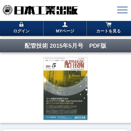
ログイン
MYページ
カートを見る
配管技術 2015年5月号 PDF版