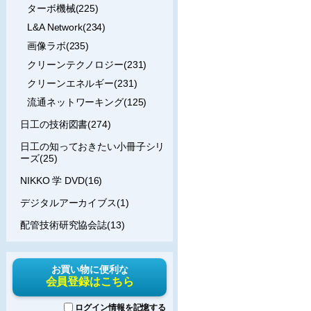
ターボ機械(225)
L&A Network(234)
画像ラボ(235)
クリーンテクノロジー(231)
クリーンエネルギー(231)
流通ネットワーキング(125)
日工の技術図書(274)
日工の知っておきたい小冊子シリ
ーズ(25)
NIKKO 学 DVD(16)
デジタルアーカイブス(1)
配管技術研究協会誌(13)
お買い物に便利な
会員登録はこちら
ログイン情報を記憶する