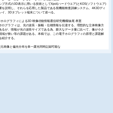
シブ方式の3D表示に用いる技術としてXpol(ハードウエア)とKOS(ソフトウエア)
要を説明し、それらを応用した製品である視機能検査訓練システム、4K3Dディ
レイ、3Dタブレット端末について述べる。
子ホログラフィによる3D 映像/(独)情報通信研究機構/妹尾 孝憲
ホログラフィは、光の波長・振幅・位相情報を伝達する、理想的な立体映像方
あるが、情報が光の波長サイズである為、膨大なデータ量に比べて、像が小さ
視域が狭い等の課題がある。本稿では、この電子ホログラフィの原理と課題解
を紹介する。
次元画像と偏光分布を単一露光同時記録可能な
タルホログラフィ
西大学/田原樹/京都工芸繊維大学/粟辻安浩
では、物体の三次元画像情報と偏光分布を単一露光で同時計測し、高速の三次
画像+偏光分布動画像記録を実現可能とするデジタルホログラフィを紹介する。
DC安全ガイドラインの紹介/3Dコンソーシアム/千葉滋
きがリアルに感じられる3D映像は魅力的であるが、視聴者に眼精疲労や不快感
じさせてしまうことがある。その原因について解説し、それらを防止し快適な
を実現するために策定された3Dコンソーシアムの3DC安全ガイドラインを紹介
。
品特集:非接触三次元計測のいま
接触同一軸測定レーザ変位計/(株)オフィールジャパン/石井勝巳
スコピックホログラフィ方式の非接触同一軸レーザ変位計「コノポイント」が
まで困難だった複雑な三次元形状測定を可能にした。同一軸測定の特徴を生か