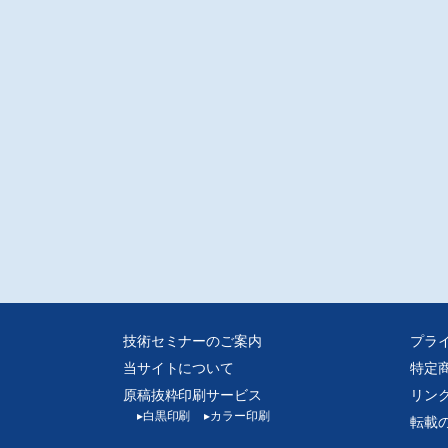
技術セミナーのご案内
プラ
当サイトについて
特定
原稿抜粋印刷サービス
リン
▸
白黒印刷
▸
カラー印刷
転載