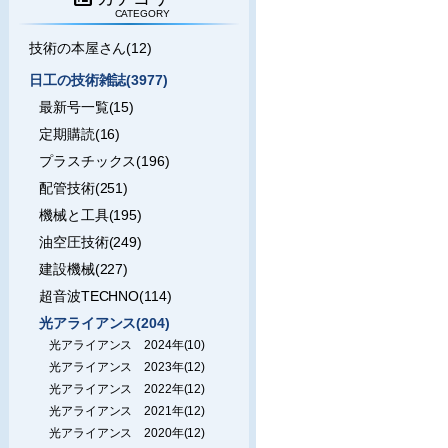
CATEGORY
技術の本屋さん(12)
日工の技術雑誌(3977)
最新号一覧(15)
定期購読(16)
プラスチックス(196)
配管技術(251)
機械と工具(195)
油空圧技術(249)
建設機械(227)
超音波TECHNO(114)
光アライアンス(204)
光アライアンス 2024年(10)
光アライアンス 2023年(12)
光アライアンス 2022年(12)
光アライアンス 2021年(12)
光アライアンス 2020年(12)