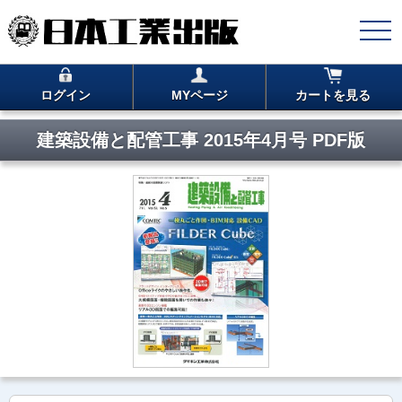
ログイン
MYページ
カートを見る
建築設備と配管工事 2015年4月号 PDF版