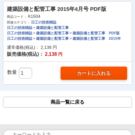
建築設備と配管工事 2015年4月号 PDF版
K1504
商品コード：
日工の技術雑誌
関連カテゴリ：
日工の技術雑誌
>
建築設備と配管工事
日工の技術雑誌
>
建築設備と配管工事
>
建築設備と配管工事 PDF版
日工の技術雑誌
>
建築設備と配管工事
>
建築設備と配管工事 2015年
通常価格(税込)：
2,138
円
販売価格(税込)：
2,138
円
数量
カートに入れる
商品一覧に戻る