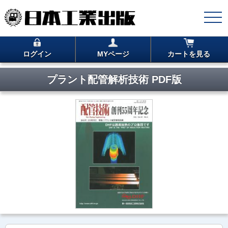
ログイン
MYページ
カートを見る
プラント配管解析技術 PDF版