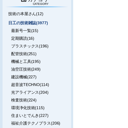
CATEGORY
技術の本屋さん(12)
日工の技術雑誌(3977)
最新号一覧(15)
定期購読(16)
プラスチックス(196)
配管技術(251)
機械と工具(195)
油空圧技術(249)
建設機械(227)
超音波TECHNO(114)
光アライアンス(204)
検査技術(224)
環境浄化技術(115)
住まいとでんき(227)
福祉介護テクノプラス(206)