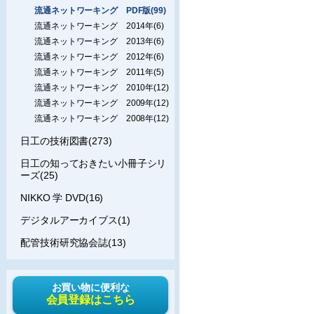
流通ネットワーキング PDF版(99)
流通ネットワーキング 2014年(6)
流通ネットワーキング 2013年(6)
流通ネットワーキング 2012年(6)
流通ネットワーキング 2011年(5)
流通ネットワーキング 2010年(12)
流通ネットワーキング 2009年(12)
流通ネットワーキング 2008年(12)
日工の技術図書(273)
日工の知っておきたい小冊子シリ
ーズ(25)
NIKKO 学 DVD(16)
デジタルアーカイブス(1)
配管技術研究協会誌(13)
お買い物に便利な
会員登録はこちら