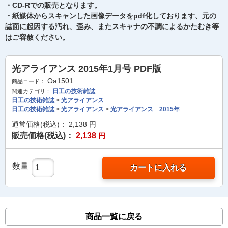
・CD-Rでの販売となります。
・紙媒体からスキャンした画像データをpdf化しております、元の
誌面に起因する汚れ、歪み、またスキャナの不調によるかたむき等
はご容赦ください。
光アライアンス 2015年1月号 PDF版
Oa1501
商品コード：
日工の技術雑誌
関連カテゴリ：
日工の技術雑誌
>
光アライアンス
日工の技術雑誌
>
光アライアンス
>
光アライアンス 2015年
通常価格(税込)：
2,138
円
販売価格(税込)：
2,138
円
数量
カートに入れる
商品一覧に戻る