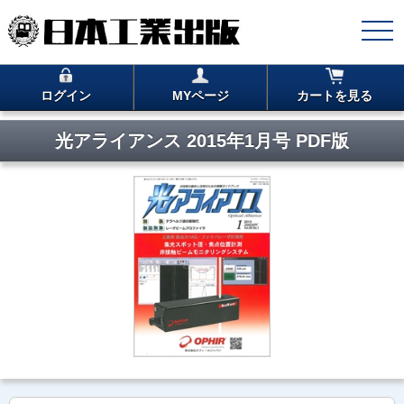
ログイン
MYページ
カートを見る
光アライアンス 2015年1月号 PDF版