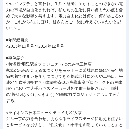
中のインフラ」と言われ、生活・経済に欠かすことのできない電
力の市場が自由化されれば、私たちの生活に良い点も悪い点も含
めて大きな影響を与えます。電力自由化とは何か、何が起こるの
か、これから3回に渡り、皆さんとご一緒に考えていきたいと思
います。
■年間総目次
○2013年10月号〜2014年12月号
■事例紹介
○桜源郷”羽黒駅前プロジェクト/にのみや工務店
家族の未来が見える家づくりをモットーに茨城県西部にて長年地
域密着で住まいを創りつづけてきた株式会社にのみや工務店。平
成24年度第2回住宅・建築物省CO2先導事業プロジェクトの戸建
種別において大手ハウスメーカー以外で唯一採択された、同社
の“桜源郷(おうげんきょう)”羽黒駅前プロジェクトについて紹介
する。
○ライオンズ茨木ニューシティ A街区/大京
グループの力を合わせ、あらゆるライフステージに応える住まい
とサービスを提供し、『住文化』の未来を創造していくこと」と