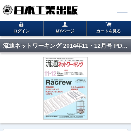
ログイン
MYページ
カートを見る
流通ネットワーキング 2014年11・12月号 PDF版