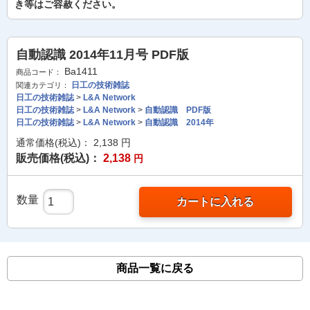
き等はご容赦ください。
自動認識 2014年11月号 PDF版
Ba1411
商品コード：
日工の技術雑誌
関連カテゴリ：
日工の技術雑誌
>
L&A Network
日工の技術雑誌
>
L&A Network
>
自動認識 PDF版
日工の技術雑誌
>
L&A Network
>
自動認識 2014年
通常価格(税込)：
2,138
円
販売価格(税込)：
2,138
円
数量
カートに入れる
商品一覧に戻る