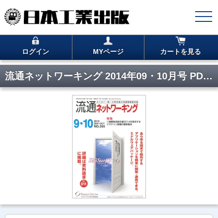
ログイン
MYページ
カートを見る
流通ネットワーキング 2014年09・10月号 PDF版