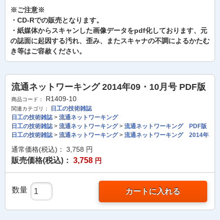
※ご注意※
・CD-Rでの販売となります。
・紙媒体からスキャンした画像データをpdf化しております、元
の誌面に起因する汚れ、歪み、またスキャナの不調によるかたむ
き等はご容赦ください。
流通ネットワーキング 2014年09・10月号 PDF版
R1409-10
商品コード：
日工の技術雑誌
関連カテゴリ：
日工の技術雑誌
>
流通ネットワーキング
日工の技術雑誌
>
流通ネットワーキング
>
流通ネットワーキング PDF版
日工の技術雑誌
>
流通ネットワーキング
>
流通ネットワーキング 2014年
通常価格(税込)：
3,758
円
販売価格(税込)：
3,758
円
数量
カートに入れる