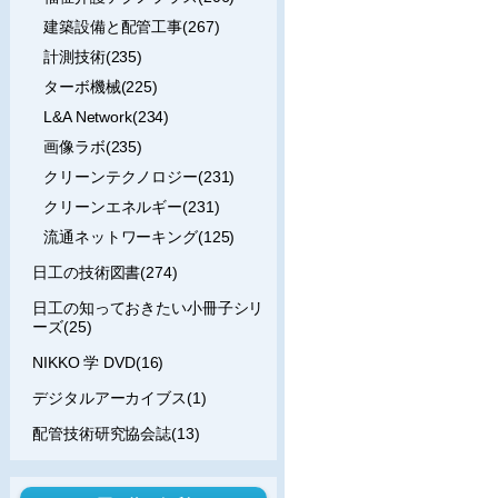
建築設備と配管工事(267)
計測技術(235)
ターボ機械(225)
L&A Network(234)
画像ラボ(235)
クリーンテクノロジー(231)
クリーンエネルギー(231)
流通ネットワーキング(125)
日工の技術図書(274)
日工の知っておきたい小冊子シリ
ーズ(25)
NIKKO 学 DVD(16)
デジタルアーカイブス(1)
配管技術研究協会誌(13)