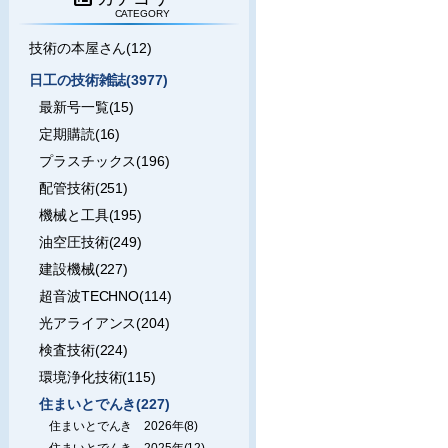
CATEGORY
技術の本屋さん(12)
日工の技術雑誌(3977)
最新号一覧(15)
定期購読(16)
プラスチックス(196)
配管技術(251)
機械と工具(195)
油空圧技術(249)
建設機械(227)
超音波TECHNO(114)
光アライアンス(204)
検査技術(224)
環境浄化技術(115)
住まいとでんき(227)
住まいとでんき 2026年(8)
住まいとでんき 2025年(12)