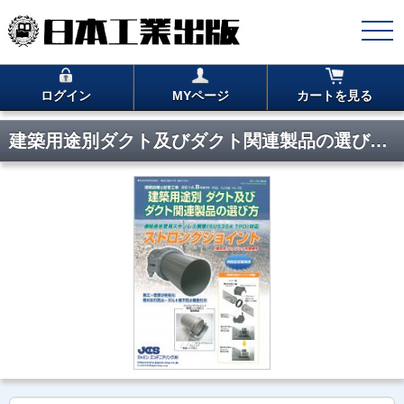
ログイン
MYページ
カートを見る
建築用途別ダクト及びダクト関連製品の選び方 PDF版