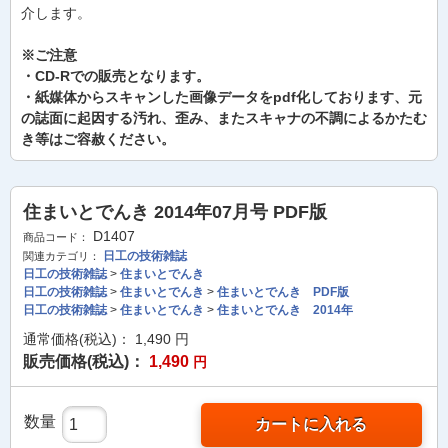
介します。
※ご注意
・CD-Rでの販売となります。
・紙媒体からスキャンした画像データをpdf化しております、元
の誌面に起因する汚れ、歪み、またスキャナの不調によるかたむ
き等はご容赦ください。
住まいとでんき 2014年07月号 PDF版
D1407
商品コード：
日工の技術雑誌
関連カテゴリ：
日工の技術雑誌
>
住まいとでんき
日工の技術雑誌
>
住まいとでんき
>
住まいとでんき PDF版
日工の技術雑誌
>
住まいとでんき
>
住まいとでんき 2014年
通常価格(税込)：
1,490
円
販売価格(税込)：
1,490
円
数量
カートに入れる