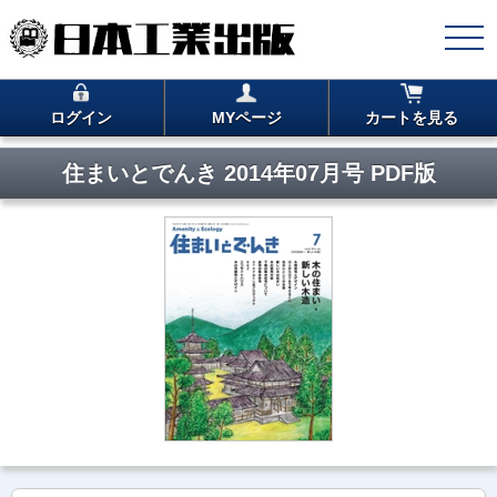
ログイン
MYページ
カートを見る
住まいとでんき 2014年07月号 PDF版