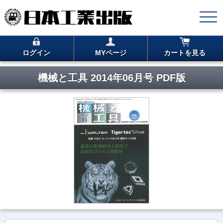
ログイン
MYページ
カートを見る
機械と工具 2014年06月号 PDF版