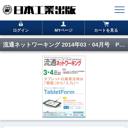
ログイン
MYページ
カートを見る
流通ネットワーキング 2014年03・04月号 PDF版