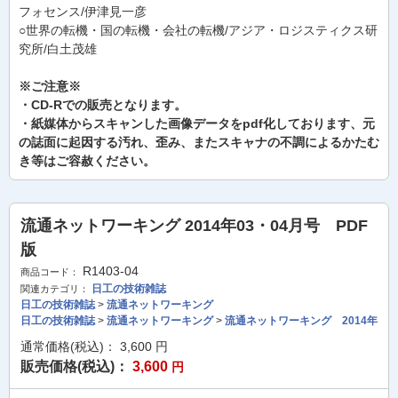
フォセンス/伊津見一彦
○世界の転機・国の転機・会社の転機/アジア・ロジスティクス研
究所/白土茂雄
※ご注意※
・CD-Rでの販売となります。
・紙媒体からスキャンした画像データをpdf化しております、元
の誌面に起因する汚れ、歪み、またスキャナの不調によるかたむ
き等はご容赦ください。
流通ネットワーキング 2014年03・04月号 PDF
版
R1403-04
商品コード：
日工の技術雑誌
関連カテゴリ：
日工の技術雑誌
>
流通ネットワーキング
日工の技術雑誌
>
流通ネットワーキング
>
流通ネットワーキング 2014年
通常価格(税込)：
3,600
円
販売価格(税込)：
3,600
円