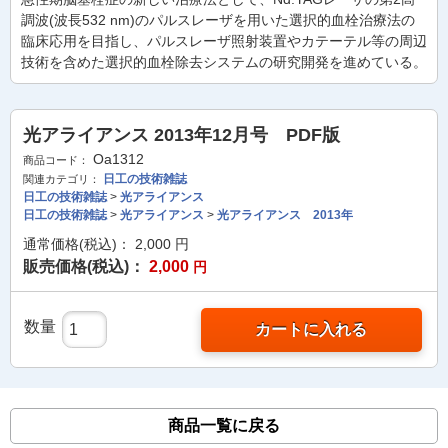
調波(波長532 nm)のパルスレーザを用いた選択的血栓治療法の
臨床応用を目指し、パルスレーザ照射装置やカテーテル等の周辺
技術を含めた選択的血栓除去システムの研究開発を進めている。
光アライアンス 2013年12月号 PDF版
Oa1312
商品コード：
日工の技術雑誌
関連カテゴリ：
日工の技術雑誌
>
光アライアンス
日工の技術雑誌
>
光アライアンス
>
光アライアンス 2013年
通常価格(税込)：
2,000
円
販売価格(税込)：
2,000
円
数量
カートに入れる
商品一覧に戻る