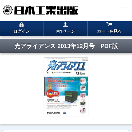
ログイン
MYページ
カートを見る
光アライアンス 2013年12月号 PDF版