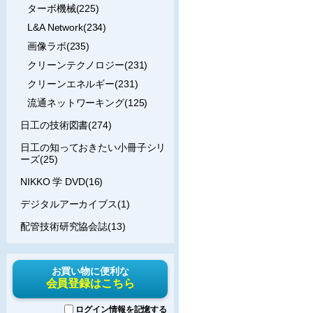
ターボ機械(225)
L&A Network(234)
画像ラボ(235)
クリーンテクノロジー(231)
クリーンエネルギー(231)
流通ネットワーキング(125)
日工の技術図書(274)
日工の知っておきたい小冊子シリ
ーズ(25)
NIKKO 学 DVD(16)
デジタルアーカイブス(1)
配管技術研究協会誌(13)
お買い物に便利な
会員登録はこちら
ログイン情報を記憶する