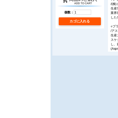
shopping_cart
ADD TO CART
/(株
生産
個数：
業界
した
カゴに入れる
○プ
/ア
生産
スケ
し、
(As
○省
/(
乾燥
省エ
処理
の最
○光
/浜
各種
ステ
式と
な除