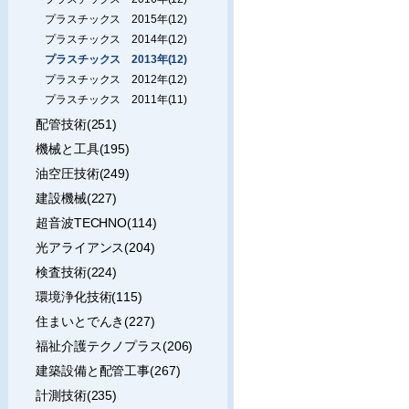
プラスチックス 2015年(12)
プラスチックス 2014年(12)
プラスチックス 2013年(12)
プラスチックス 2012年(12)
プラスチックス 2011年(11)
配管技術(251)
機械と工具(195)
油空圧技術(249)
建設機械(227)
超音波TECHNO(114)
光アライアンス(204)
検査技術(224)
環境浄化技術(115)
住まいとでんき(227)
福祉介護テクノプラス(206)
建築設備と配管工事(267)
計測技術(235)