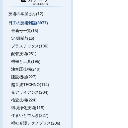
CATEGORY
技術の本屋さん(12)
日工の技術雑誌(3977)
最新号一覧(15)
定期購読(16)
プラスチックス(196)
配管技術(251)
機械と工具(195)
油空圧技術(249)
建設機械(227)
超音波TECHNO(114)
光アライアンス(204)
検査技術(224)
環境浄化技術(115)
住まいとでんき(227)
福祉介護テクノプラス(206)