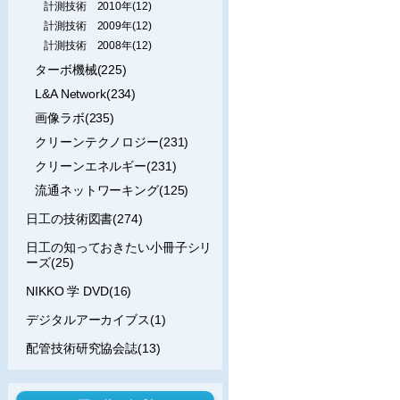
計測技術 2010年(12)
計測技術 2009年(12)
計測技術 2008年(12)
ターボ機械(225)
L&A Network(234)
画像ラボ(235)
クリーンテクノロジー(231)
クリーンエネルギー(231)
流通ネットワーキング(125)
日工の技術図書(274)
日工の知っておきたい小冊子シリ
ーズ(25)
NIKKO 学 DVD(16)
デジタルアーカイブス(1)
配管技術研究協会誌(13)