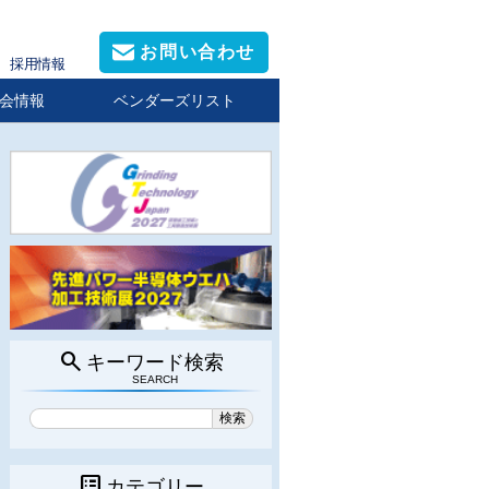
お問い合わせ
採用情報
会情報
ベンダーズリスト
search
キーワード検索
SEARCH
list_alt
カテゴリー