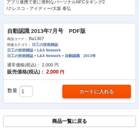
アプリ連携で更に便利なパ一ソナルNFCタギング2
/クレスコ・アイディー/大坂 泰弘
自動認識 2013年7月号 PDF版
Ba1307
商品コード：
日工の技術雑誌
関連カテゴリ：
日工の技術雑誌
>
L&A Network
日工の技術雑誌
>
L&A Network
>
自動認識 2013年
通常価格(税込)：
2,000
円
販売価格(税込)：
2,000
円
数量
カートに入れる
商品一覧に戻る