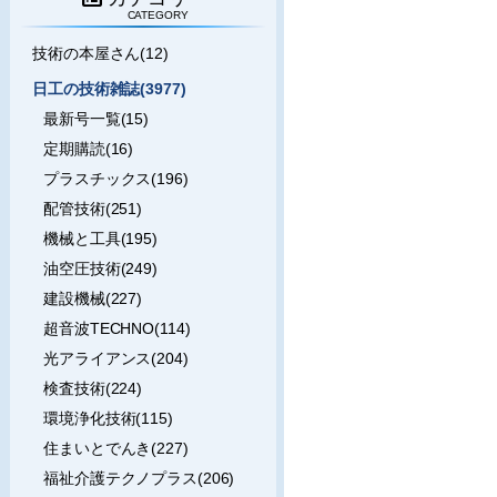
CATEGORY
技術の本屋さん(12)
日工の技術雑誌(3977)
最新号一覧(15)
定期購読(16)
プラスチックス(196)
配管技術(251)
機械と工具(195)
油空圧技術(249)
建設機械(227)
超音波TECHNO(114)
光アライアンス(204)
検査技術(224)
環境浄化技術(115)
住まいとでんき(227)
福祉介護テクノプラス(206)