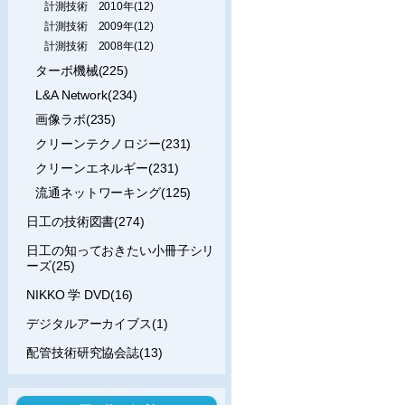
計測技術 2010年(12)
計測技術 2009年(12)
計測技術 2008年(12)
ターボ機械(225)
L&A Network(234)
画像ラボ(235)
クリーンテクノロジー(231)
クリーンエネルギー(231)
流通ネットワーキング(125)
日工の技術図書(274)
日工の知っておきたい小冊子シリ
ーズ(25)
NIKKO 学 DVD(16)
デジタルアーカイブス(1)
配管技術研究協会誌(13)