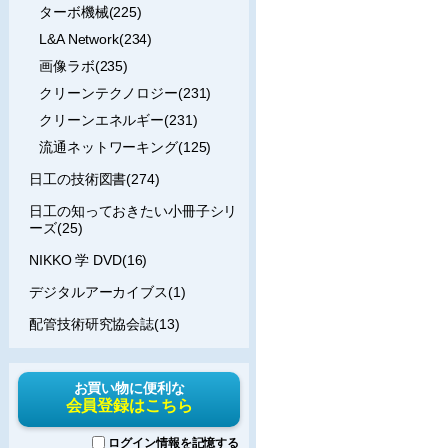
ターボ機械(225)
L&A Network(234)
画像ラボ(235)
クリーンテクノロジー(231)
クリーンエネルギー(231)
流通ネットワーキング(125)
日工の技術図書(274)
日工の知っておきたい小冊子シリ
ーズ(25)
NIKKO 学 DVD(16)
デジタルアーカイブス(1)
配管技術研究協会誌(13)
お買い物に便利な
会員登録はこちら
ログイン情報を記憶する