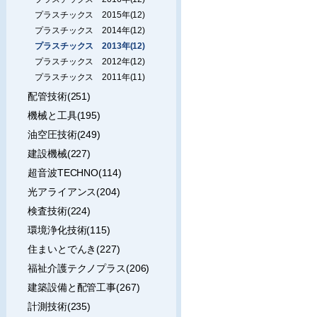
プラスチックス 2015年(12)
プラスチックス 2014年(12)
プラスチックス 2013年(12)
プラスチックス 2012年(12)
プラスチックス 2011年(11)
配管技術(251)
機械と工具(195)
油空圧技術(249)
建設機械(227)
超音波TECHNO(114)
光アライアンス(204)
検査技術(224)
環境浄化技術(115)
住まいとでんき(227)
福祉介護テクノプラス(206)
建築設備と配管工事(267)
計測技術(235)