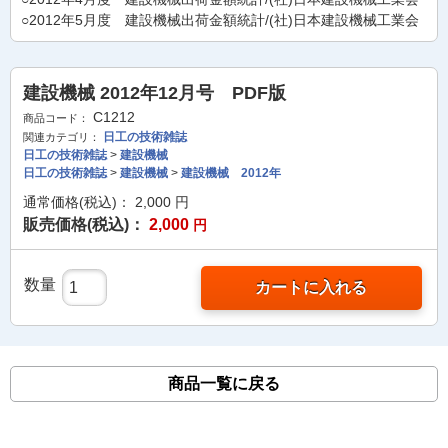
○2012年5月度 建設機械出荷金額統計/(社)日本建設機械工業会
建設機械 2012年12月号 PDF版
C1212
商品コード：
日工の技術雑誌
関連カテゴリ：
日工の技術雑誌
>
建設機械
日工の技術雑誌
>
建設機械
>
建設機械 2012年
通常価格(税込)：
2,000
円
販売価格(税込)：
2,000
円
数量
カートに入れる
商品一覧に戻る