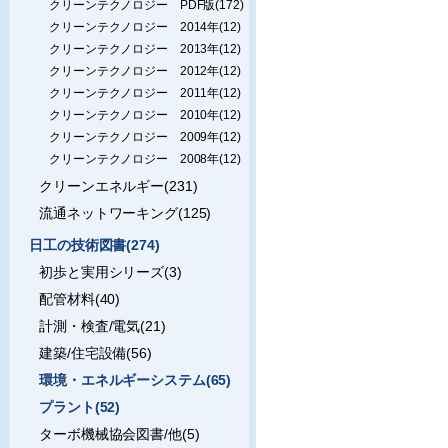
クリーンテクノロジー PDF版(172)
クリーンテクノロジー 2014年(12)
クリーンテクノロジー 2013年(12)
クリーンテクノロジー 2012年(12)
クリーンテクノロジー 2011年(12)
クリーンテクノロジー 2010年(12)
クリーンテクノロジー 2009年(12)
クリーンテクノロジー 2008年(12)
クリーンエネルギー(231)
流通ネットワーキング(125)
日工の技術図書(274)
初歩と実用シリーズ(3)
配管材料(40)
計測・検査/電気(21)
建築/住宅設備(56)
環境・エネルギーシステム(65)
プラント(52)
ターボ機械協会図書/他(5)