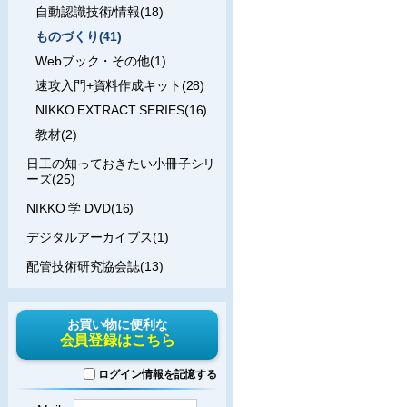
自動認識技術/情報(18)
ものづくり(41)
Webブック・その他(1)
速攻入門+資料作成キット(28)
NIKKO EXTRACT SERIES(16)
教材(2)
日工の知っておきたい小冊子シリ
ーズ(25)
NIKKO 学 DVD(16)
デジタルアーカイブス(1)
配管技術研究協会誌(13)
お買い物に便利な
会員登録はこちら
ログイン情報を記憶する