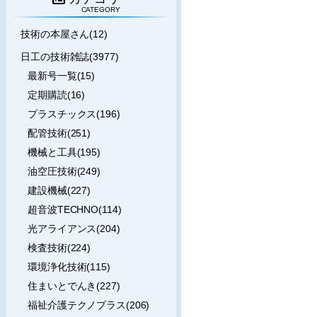
CATEGORY
技術の本屋さん(12)
日工の技術雑誌(3977)
最新号一覧(15)
定期購読(16)
プラスチックス(196)
配管技術(251)
機械と工具(195)
油空圧技術(249)
建設機械(227)
超音波TECHNO(114)
光アライアンス(204)
検査技術(224)
環境浄化技術(115)
住まいとでんき(227)
福祉介護テクノプラス(206)