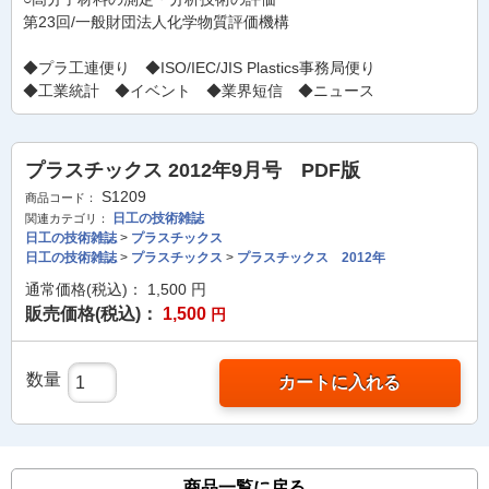
第23回/一般財団法人化学物質評価機構
◆プラ工連便り ◆ISO/IEC/JIS Plastics事務局便り
◆工業統計 ◆イベント ◆業界短信 ◆ニュース
プラスチックス 2012年9月号 PDF版
S1209
商品コード：
日工の技術雑誌
関連カテゴリ：
日工の技術雑誌
>
プラスチックス
日工の技術雑誌
>
プラスチックス
>
プラスチックス 2012年
通常価格(税込)：
1,500
円
販売価格(税込)：
1,500
円
数量
カートに入れる
商品一覧に戻る