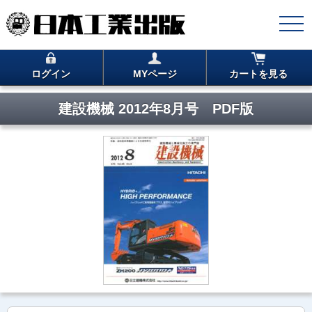
ログイン
MYページ
カートを見る
建設機械 2012年8月号 PDF版