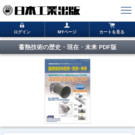
ログイン
MYページ
カートを見る
蓄熱技術の歴史・現在・未来 PDF版