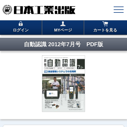
ログイン
MYページ
カートを見る
自動認識 2012年7月号 PDF版