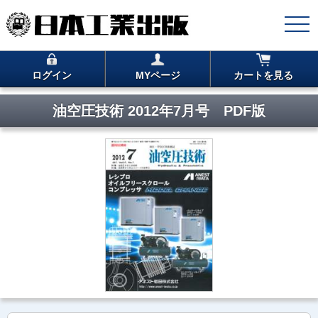
ログイン
MYページ
カートを見る
油空圧技術 2012年7月号 PDF版