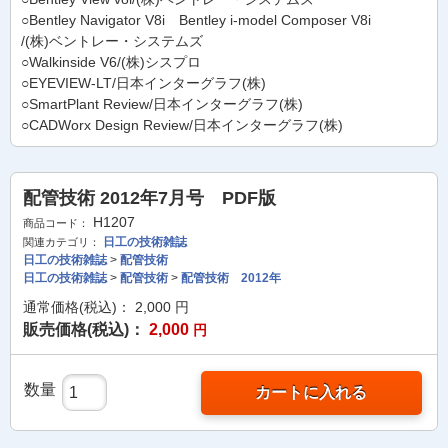
○Bentley Navigator V8i Bentley i-model Composer V8i
/(株)ベントレー・システムズ
○Walkinside V6/(株)シスプロ
○EYEVIEW-LT/日本インターグラフ(株)
○SmartPlant Review/日本インターグラフ(株)
○CADWorx Design Review/日本インターグラフ(株)
配管技術 2012年7月号 PDF版
H1207
商品コード：
日工の技術雑誌
関連カテゴリ：
日工の技術雑誌
>
配管技術
日工の技術雑誌
>
配管技術
>
配管技術 2012年
通常価格(税込)：
2,000
円
販売価格(税込)：
2,000
円
数量
カートに入れる