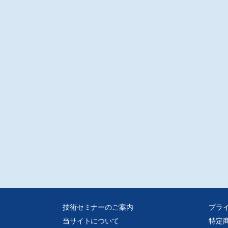
ructural Modeler V8i/(株)ベントレー・システムズ
管設計文具「PIPE2012」/(有)カノンインベンション
ntley OpenPlant Modeler V8i/(株)ベントレー・システムズ
ntley Piping/(株)ベントレー・システムズ
tley PlantSpace Isometrics V8i/(株)ベントレー・システムズ
tley OpenPlant Isometrics Manager V8i/(株)ベントレー・システムズ
ESUPT/日本インターグラフ(株)
pprt Modeler for PDS/日本インターグラフ(株)
pportModeler for PlantSpace/(株)ベントレー・システムズ
技術セミナーのご案内
プラ
当サイトについて
特定