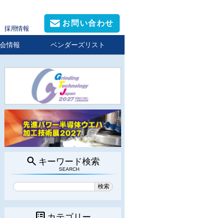
お問い合わせ
採用情報
会情報
ベンダーズリスト
search
キーワード検索
SEARCH
list_alt
カテゴリー