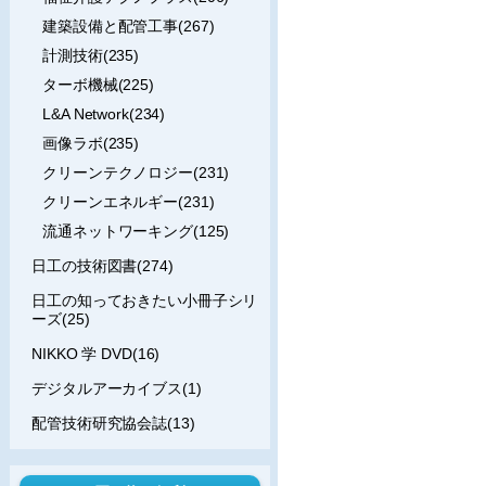
建築設備と配管工事(267)
計測技術(235)
ターボ機械(225)
L&A Network(234)
画像ラボ(235)
クリーンテクノロジー(231)
クリーンエネルギー(231)
流通ネットワーキング(125)
日工の技術図書(274)
日工の知っておきたい小冊子シリ
ーズ(25)
NIKKO 学 DVD(16)
デジタルアーカイブス(1)
配管技術研究協会誌(13)