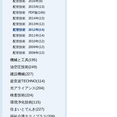
配管技術 2016年(9)
配管技術 2015年(13)
配管技術 PDF版(166)
配管技術 2014年(13)
配管技術 2013年(12)
配管技術 2012年(14)
配管技術 2011年(14)
配管技術 2010年(12)
配管技術 2009年(12)
配管技術 2008年(12)
機械と工具(195)
油空圧技術(249)
建設機械(227)
超音波TECHNO(114)
光アライアンス(204)
検査技術(224)
環境浄化技術(115)
住まいとでんき(227)
福祉介護テクノプラス(206)