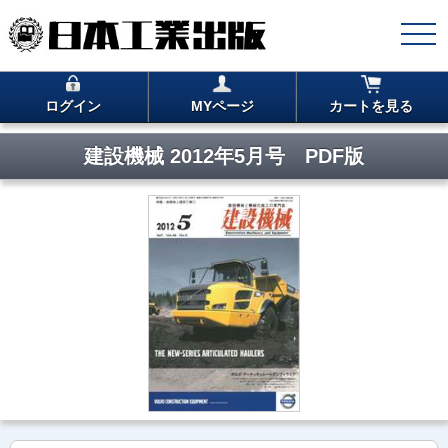
ログイン
MYページ
カートを見る
建設機械 2012年5月号 PDF版