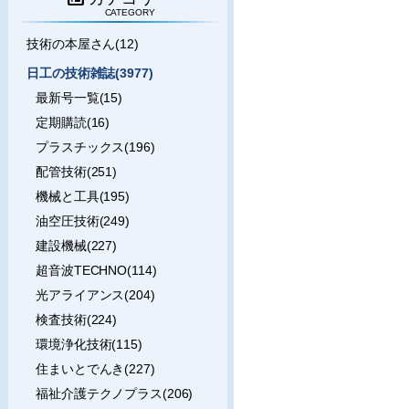
CATEGORY
技術の本屋さん(12)
日工の技術雑誌(3977)
最新号一覧(15)
定期購読(16)
プラスチックス(196)
配管技術(251)
機械と工具(195)
油空圧技術(249)
建設機械(227)
超音波TECHNO(114)
光アライアンス(204)
検査技術(224)
環境浄化技術(115)
住まいとでんき(227)
福祉介護テクノプラス(206)